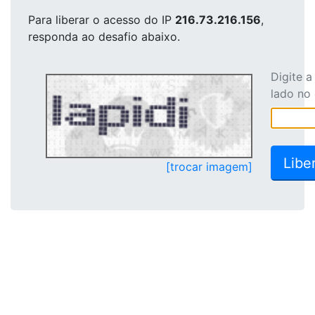
Para liberar o acesso
do IP
216.73.216.156
,
responda ao desafio abaixo.
Digite 
lado no
[trocar imagem]