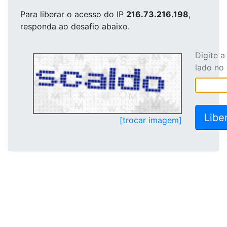
Para liberar o acesso
do IP
216.73.216.198
,
responda ao desafio abaixo.
Digite 
lado no
[trocar imagem]