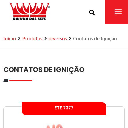
Home
Produtos
Início
Produtos
diversos
Contatos de Ignição
CONTATOS DE IGNIÇÃO
ETE 7377