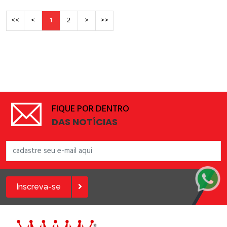
<<
<
1
2
>
>>
FIQUE POR DENTRO
DAS NOTÍCIAS
Inscreva-se