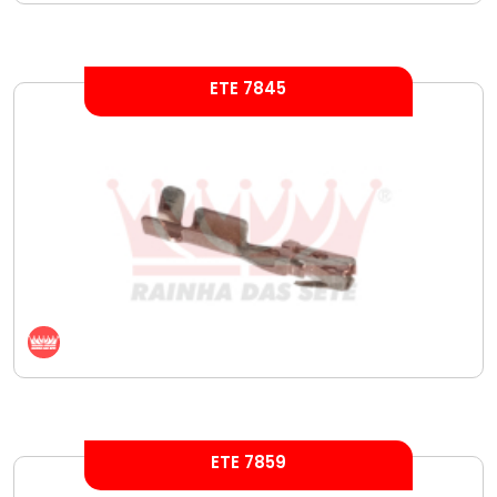
ETE 7845
ETE 7859