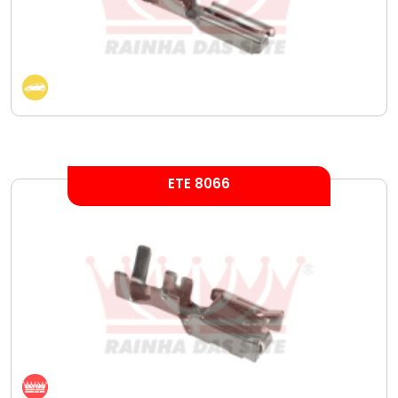
ETE 8066