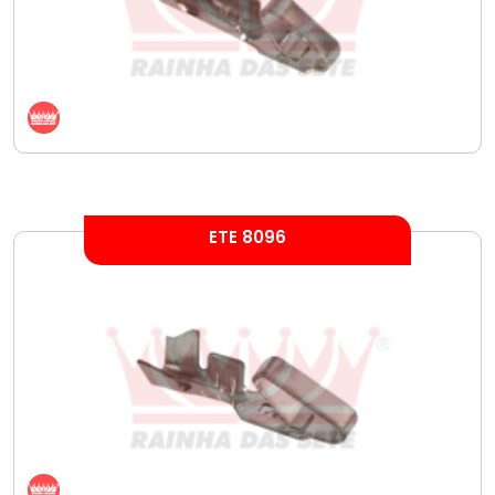
ETE 8096