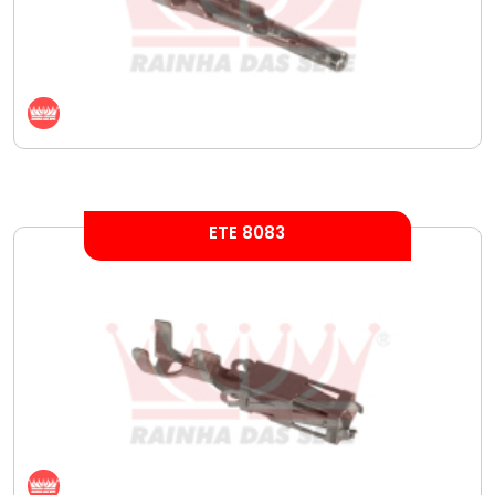
ETE 8083