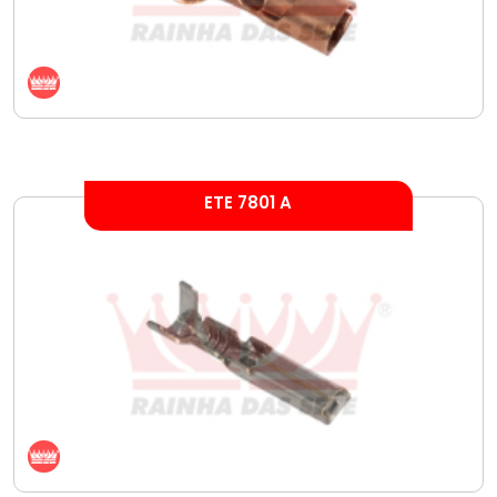
ETE 7801 A