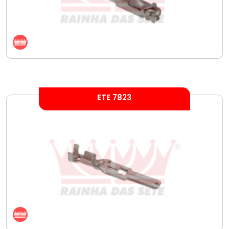
ETE 7823