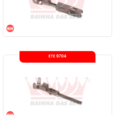
ETE 9704