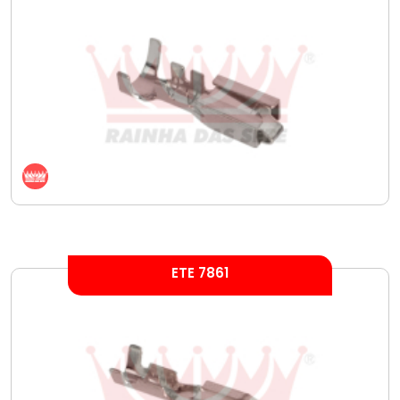
ETE 7861