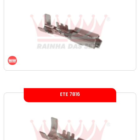
ETE 7816