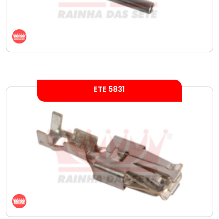
ETE 5831