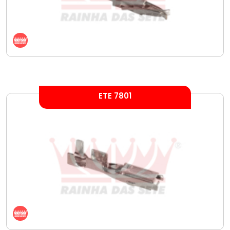
ETE 7801