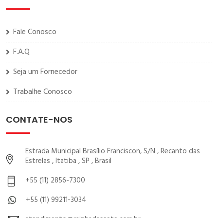
Fale Conosco
F.A.Q
Seja um Fornecedor
Trabalhe Conosco
CONTATE-NOS
Estrada Municipal Brasílio Franciscon, S/N , Recanto das
Estrelas , Itatiba , SP , Brasil
+55 (11) 2856-7300
+55 (11) 99211-3034