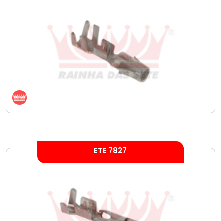
ETE 7827