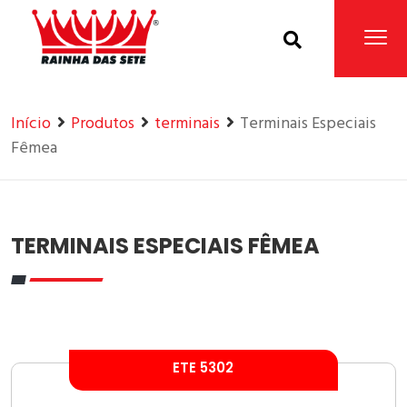
Home
Produtos
Início
Produtos
terminais
Terminais Especiais
Fêmea
TERMINAIS ESPECIAIS FÊMEA
ETE 5302