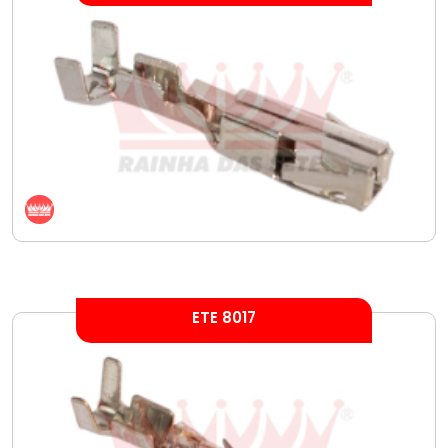
ETE 8017