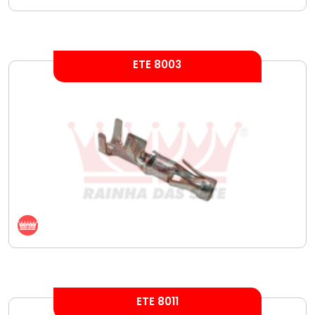
ETE 8003
ETE 8011