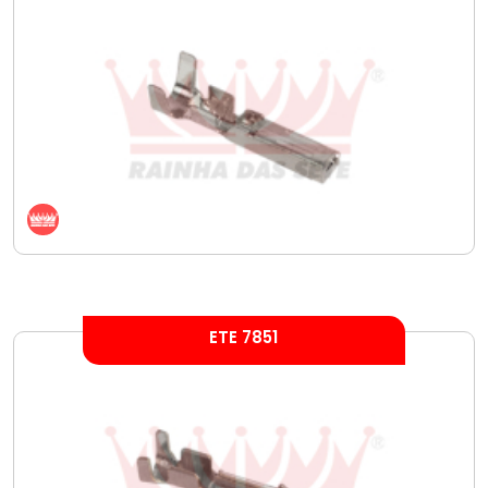
ETE 7851