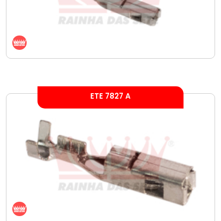
ETE 7827 A