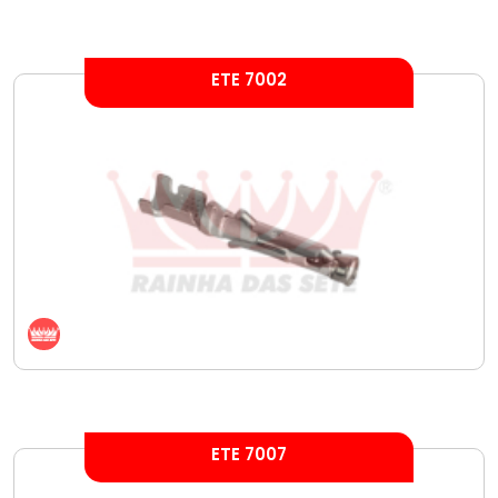
ETE 7002
ETE 7007