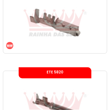
ETE 5820