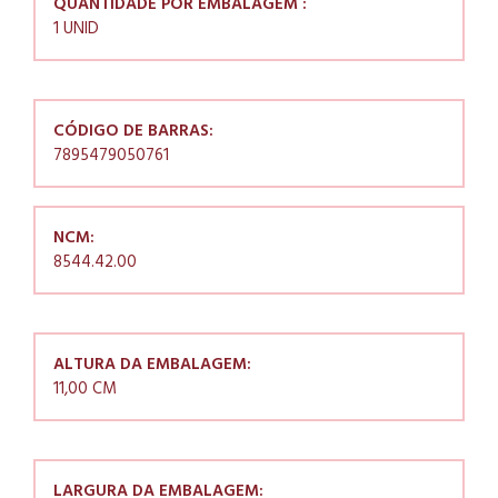
QUANTIDADE POR EMBALAGEM :
1 UNID
CÓDIGO DE BARRAS:
7895479050761
NCM:
8544.42.00
ALTURA DA EMBALAGEM:
11,00 CM
LARGURA DA EMBALAGEM: