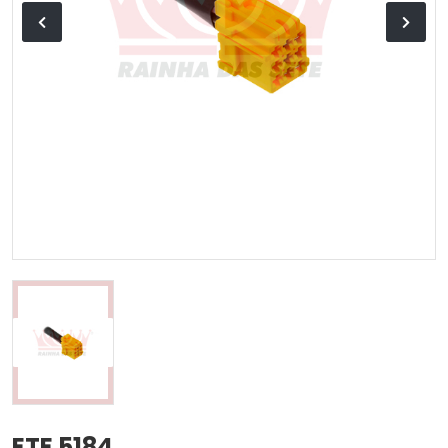
ETE 5184