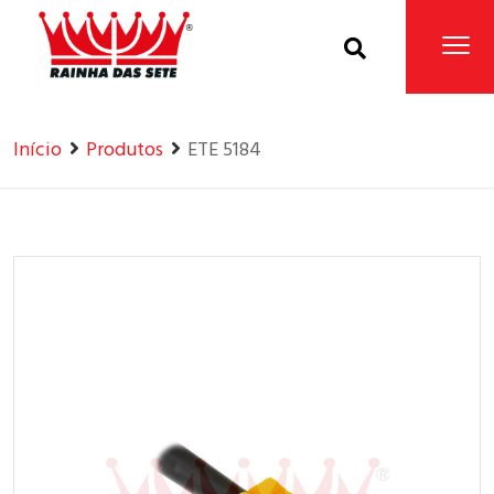
Home
Produtos
Início
Produtos
ETE 5184