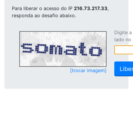
Para liberar o acesso
do IP
216.73.217.33
,
responda ao desafio abaixo.
Digite 
lado no
[trocar imagem]