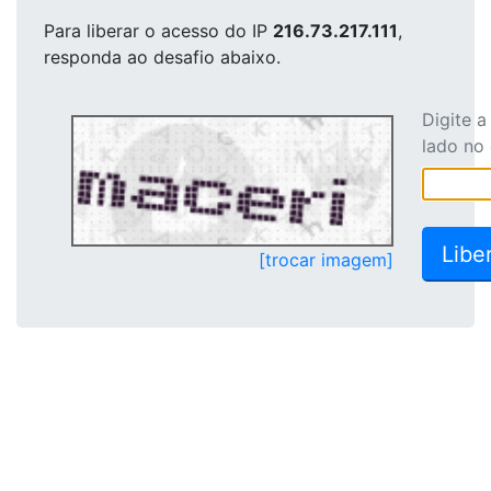
Para liberar o acesso
do IP
216.73.217.111
,
responda ao desafio abaixo.
Digite 
lado no
[trocar imagem]