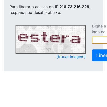
Para liberar o acesso
do IP
216.73.216.228
,
responda ao desafio abaixo.
Digite 
lado no
[trocar imagem]