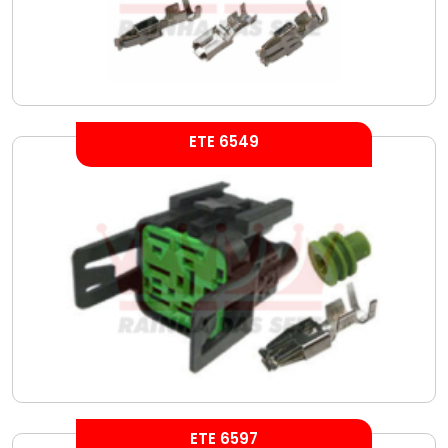
ETE 6549
ETE 6597