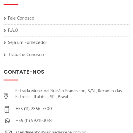
Fale Conosco
F.A.Q
Seja um Fornecedor
Trabalhe Conosco
CONTATE-NOS
Estrada Municipal Brasílio Franciscon, S/N , Recanto das
Estrelas , Itatiba , SP , Brasil
+55 (11) 2856-7300
+55 (11) 99211-3034
atendimento@rainhadassete.com.br