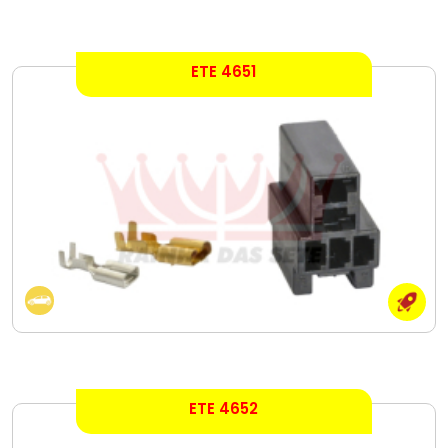
ETE 4651
ETE 4652