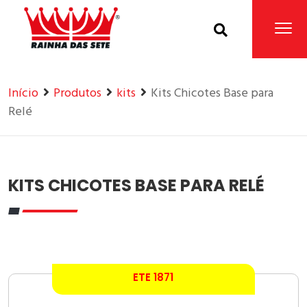
Home
Produtos
Início
Produtos
kits
Kits Chicotes Base para
Relé
KITS CHICOTES BASE PARA RELÉ
ETE 1871