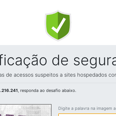
ificação de segur
vas de acessos suspeitos a sites hospedados co
.216.241
, responda ao desafio abaixo.
Digite a palavra na imagem 