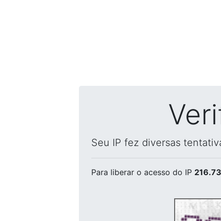
Ver
Seu IP fez diversas tentati
Para liberar o acesso
do IP
216.73