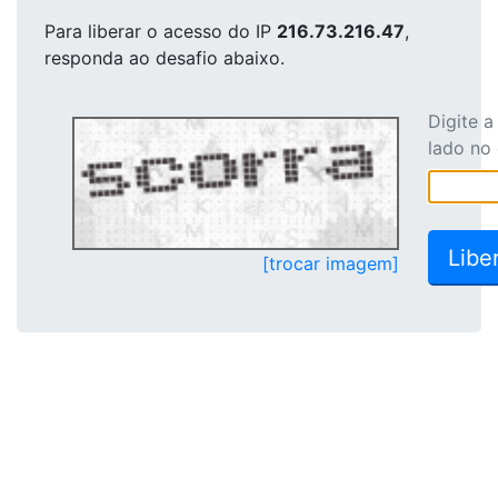
Para liberar o acesso
do IP
216.73.216.47
,
responda ao desafio abaixo.
Digite 
lado no
[trocar imagem]