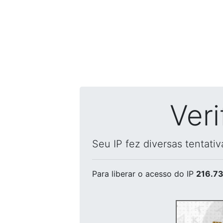
Ver
Seu IP fez diversas tentati
Para liberar o acesso
do IP
216.73