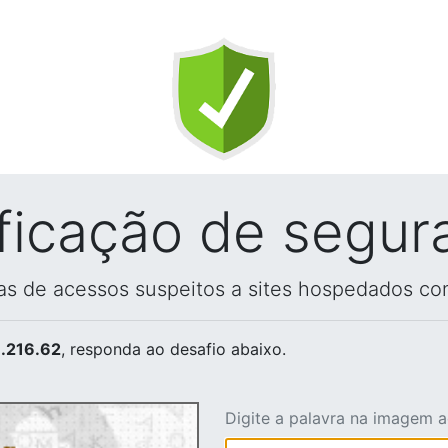
ificação de segur
vas de acessos suspeitos a sites hospedados co
.216.62
, responda ao desafio abaixo.
Digite a palavra na imagem 