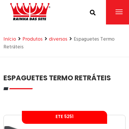
Home
Produtos
Início
Produtos
diversos
Espaguetes Termo
Retráteis
ESPAGUETES TERMO RETRÁTEIS
ETE 5251