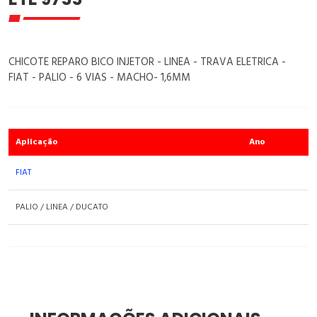
CHICOTE REPARO BICO INJETOR - LINEA - TRAVA ELETRICA -
FIAT - PALIO - 6 VIAS - MACHO- 1,6MM
Aplicação
Ano
FIAT
PALIO / LINEA / DUCATO