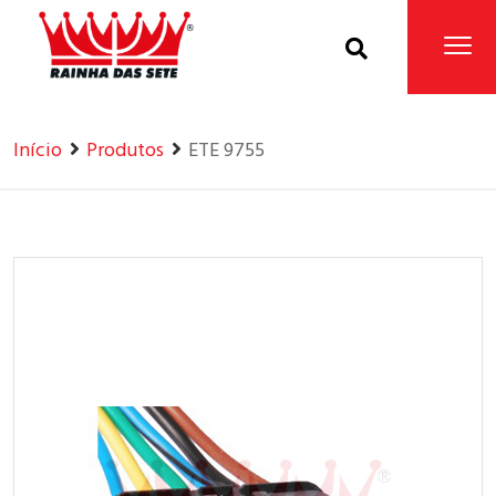
Home
Produtos
Início
Produtos
ETE 9755