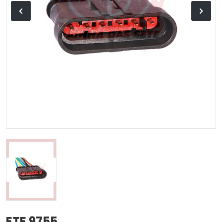
ETE 9755