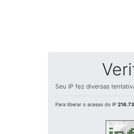
Ver
Seu IP fez diversas tentati
Para liberar o acesso
do IP
216.73