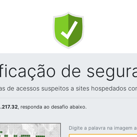
ificação de segur
vas de acessos suspeitos a sites hospedados co
.217.32
, responda ao desafio abaixo.
Digite a palavra na imagem 