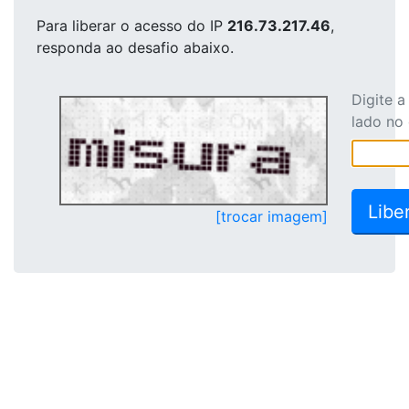
Para liberar o acesso
do IP
216.73.217.46
,
responda ao desafio abaixo.
Digite 
lado no
[trocar imagem]