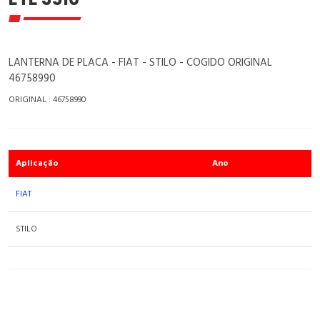
LANTERNA DE PLACA - FIAT - STILO - COGIDO ORIGINAL
46758990
ORIGINAL : 46758990
Aplicação
Ano
FIAT
STILO