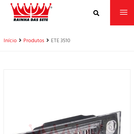
Home
Produtos
Início
Produtos
ETE 3510