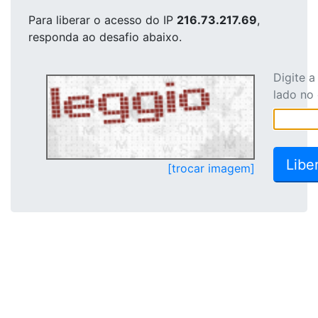
Para liberar o acesso
do IP
216.73.217.69
,
responda ao desafio abaixo.
Digite 
lado no
[trocar imagem]