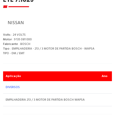
NISSAN
Volts :
24 VOLTS
Motor :
9 135 081 000
Fabricante :
BOSCH
Tipo :
EMPILHADEIRA - 213 / 3 MOTOR DE PARTIDA BOSCH - WAPSA
TIPO - DM / EMT
Aplicação
Ano
DIVERSOS
EMPILHADEIRA 213 / 3 MOTOR DE PARTIDA BOSCH WAPSA