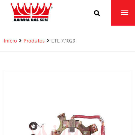
Home
Produtos
Início
Produtos
ETE 7.1029