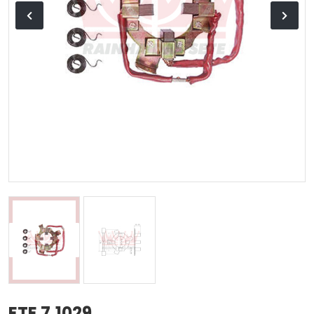
ETE 7.1029