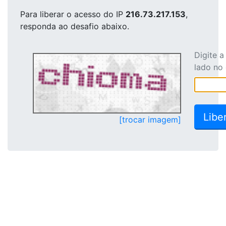
Para liberar o acesso
do IP
216.73.217.153
,
responda ao desafio abaixo.
Digite 
lado no
[trocar imagem]