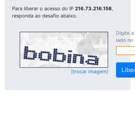
Para liberar o acesso
do IP
216.73.216.158
,
responda ao desafio abaixo.
Digite 
lado no
[trocar imagem]